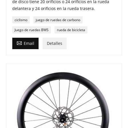
de disco tiene 20 orificios o 24 orificios en la rueda
delantera y 24 orificios en la rueda trasera.
ciclismo
juego de ruedas de carbono
Juego de ruedas BWS
rueda de bicicleta

Email
Detalles