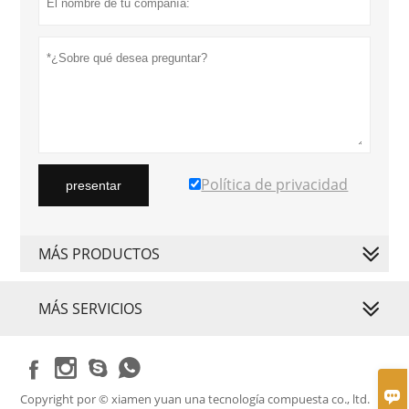
Política de privacidad
presentar
MÁS PRODUCTOS
MÁS SERVICIOS





Copyright por © xiamen yuan una tecnología compuesta co., ltd.