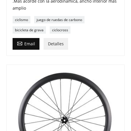
.Más acorde con la aerodinámica, ancho interior más
amplio
ciclismo
juego de ruedas de carbono
bicicleta de grava
ciclocross

Email
Detalles