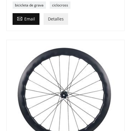
bicicleta de grava
ciclocross

Email
Detalles