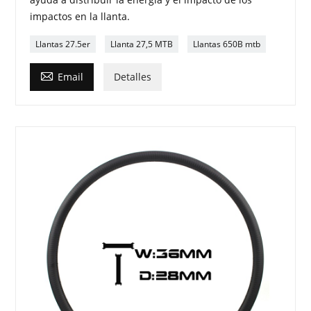
impactos en la llanta.
Llantas 27.5er
Llanta 27,5 MTB
Llantas 650B mtb

Email
Detalles