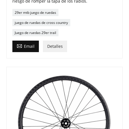
riesgo de romper la tapa de los radios.
29er mtb juego de ruedas
juego de ruedas de cross country
Juego de ruedas 29er trail

Email
Detalles