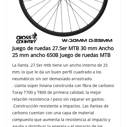
Juego de ruedas 27.5er MTB 30 mm Ancho
25 mm ancho 650B Juego de ruedas MTB
La llanta .27.5er mtb tiene un ancho interno de 25
mm, lo que le da un buen perfil cuadrado a los
neumáticos sin ser demasiado arrastrado.
. Llanta súper liviana construida con fibra de carbono
Toray T700 y T800 de primera calidad, la mejor
relación resistencia / peso sin reparar en gastos.
.Construcción resistente a impactos. Las llantas de
carbono cuentan con una capa de material
compuesto que aumenta la resistencia al impacto y
ayuda a distribuir la energía y el impacto de los