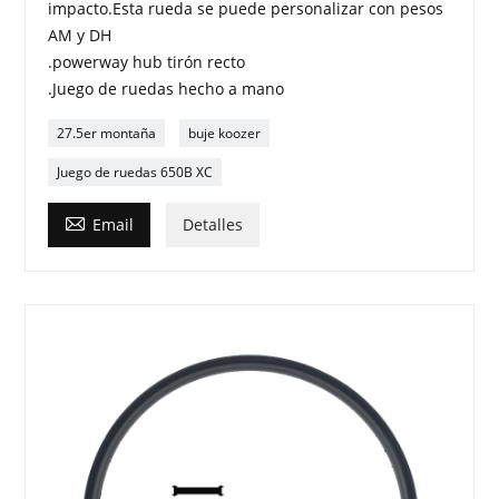
impacto.Esta rueda se puede personalizar con pesos
AM y DH
.powerway hub tirón recto
.Juego de ruedas hecho a mano
27.5er montaña
buje koozer
Juego de ruedas 650B XC

Email
Detalles