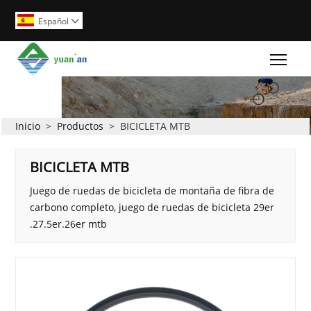
Español

Togg
Inicio
>
Productos
>
BICICLETA MTB
BICICLETA MTB
Juego de ruedas de bicicleta de montaña de fibra de
carbono completo, juego de ruedas de bicicleta 29er
.27.5er.26er mtb