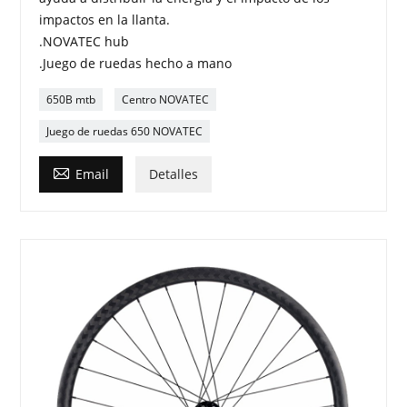
impactos en la llanta.
.NOVATEC hub
.Juego de ruedas hecho a mano
650B mtb
Centro NOVATEC
Juego de ruedas 650 NOVATEC

Email
Detalles