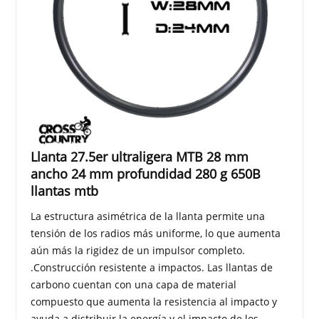
Llanta 27.5er ultraligera MTB 28 mm
ancho 24 mm profundidad 280 g 650B
llantas mtb
La estructura asimétrica de la llanta permite una
tensión de los radios más uniforme, lo que aumenta
aún más la rigidez de un impulsor completo.
.Construcción resistente a impactos. Las llantas de
carbono cuentan con una capa de material
compuesto que aumenta la resistencia al impacto y
ayuda a distribuir la energía y el impacto de los