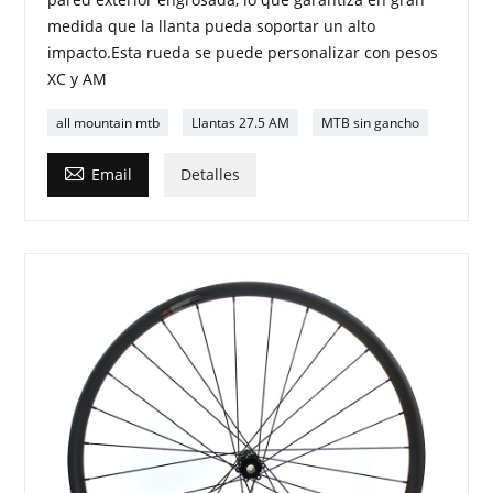
medida que la llanta pueda soportar un alto
impacto.Esta rueda se puede personalizar con pesos
XC y AM
all mountain mtb
Llantas 27.5 AM
MTB sin gancho

Email
Detalles