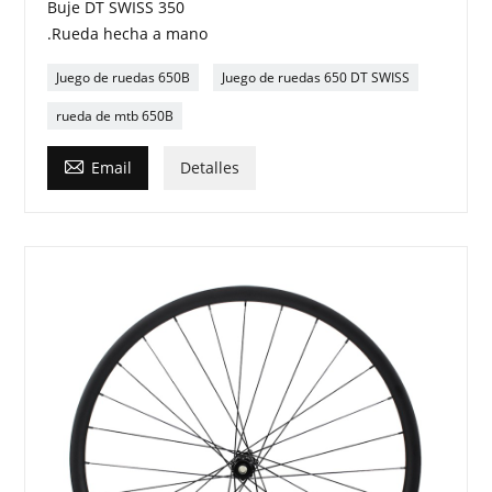
Buje DT SWISS 350
.Rueda hecha a mano
Juego de ruedas 650B
Juego de ruedas 650 DT SWISS
rueda de mtb 650B

Email
Detalles