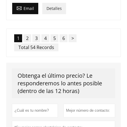

Email
Detalles
1
2
3
4
5
6
>
Total 54 Records
Obtenga el último precio? Le
responderemos lo antes posible
(dentro de las 12 horas)