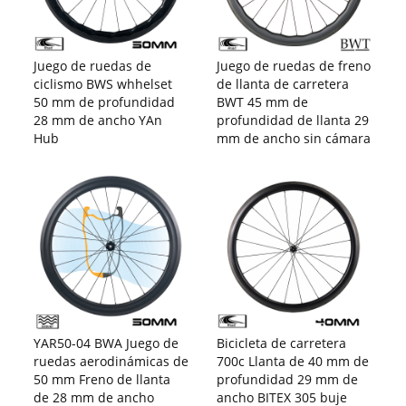
Juego de ruedas de
Juego de ruedas de freno
ciclismo BWS whhelset
de llanta de carretera
50 mm de profundidad
BWT 45 mm de
28 mm de ancho YAn
profundidad de llanta 29
Hub
mm de ancho sin cámara
YAR50-04 BWA Juego de
Bicicleta de carretera
ruedas aerodinámicas de
700c Llanta de 40 mm de
50 mm Freno de llanta
profundidad 29 mm de
de 28 mm de ancho
ancho BITEX 305 buje