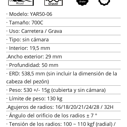
· Modelo: YAR50-06
· Tamaño: 700C
· Uso: Carretera / Grava
· Tipo: sin cámara
· Interior: 19,5 mm
.Ancho exterior: 29 mm
· Profundidad: 50 mm
· ERD: 538,5 mm (sin incluir la dimensión de la
cabeza del pezón)
· Peso: 530 +/- 15g (cubierta y sin cámara)
· Límite de peso: 130 kg
.Agujeros de radios: 16/18/20/21/24/28 / 32H
· Ángulo del orificio de los radios ± 7 °
· Tensión de los radios: 100 ~ 110 kgf (radial) /