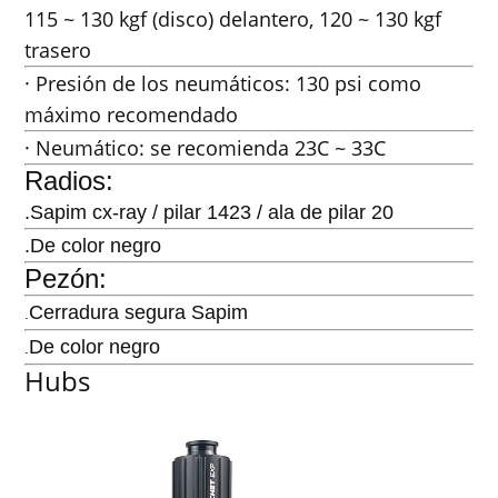
115 ~ 130 kgf (disco) delantero, 120 ~ 130 kgf
trasero
· Presión de los neumáticos: 130 psi como
máximo recomendado
· Neumático: se recomienda 23C ~ 33C
Radios:
.Sapim cx-ray / pilar 1423 / ala de pilar 20
.De color negro
Pezón:
Cerradura segura Sapim
.
De color negro
.
Hubs