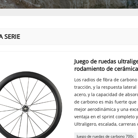
A SERIE
Juego de ruedas ultrali
rodamiento de cerámica
Los radios de fibra de carbono
tracción, y la respuesta later
acero, y la capacidad de absorc
de carbono es más fuerte que 
mejor aerodinámica y una excel
ventaja en el sprint completo y
Ultraligero, escalada, carreras
Juego de ruedas de carbono 700c