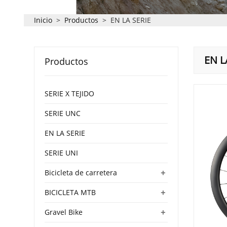
Inicio
>
Productos
>
EN LA SERIE
EN L
Productos
SERIE X TEJIDO
SERIE UNC
EN LA SERIE
SERIE UNI
+
Bicicleta de carretera
+
BICICLETA MTB
+
Gravel Bike