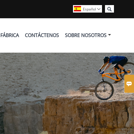

Español

 FÁBRICA
CONTÁCTENOS
SOBRE NOSOTROS
