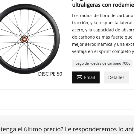
ultraligeras con rodami
Los radios de fibra de carbono
tracción, y la respuesta later
acero, y la capacidad de absorc
de carbono es más fuerte que 
mejor aerodinámica y una excel
ventaja en el sprint completo y
Juego de ruedas de carbono 700c

Email
Detalles
tenga el último precio? Le responderemos lo ante