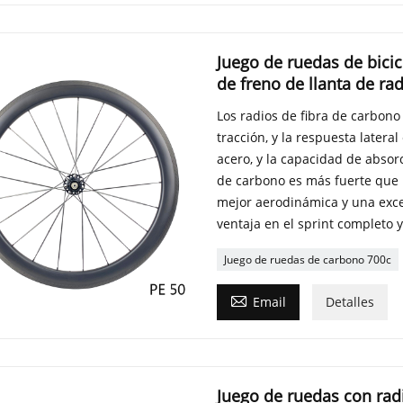
Juego de ruedas de bicic
de freno de llanta de ra
Los radios de fibra de carbono
tracción, y la respuesta later
acero, y la capacidad de absorc
de carbono es más fuerte que 
mejor aerodinámica y una excel
ventaja en el sprint completo y
Juego de ruedas de carbono 700c

Email
Detalles
Juego de ruedas con rad