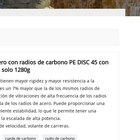
gero con radios de carbono PE DISC 45 con
 solo 1280g
 tienen mayor rigidez y mayor resistencia a la
al es un 7% mayor que la de los mismos radios de
ión de vibraciones de alta frecuencia de los radios
la de los radios de acero. Puede proporcionar una
ente estabilidad, lo que le permite tener una
 la escalada de alta potencia.
 de velocidad, volante de carreras.
rueda de carbono
radio de carbono