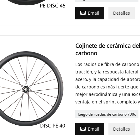

Email
Detalles
Cojinete de cerámica del
carbono
Los radios de fibra de carbono
tracción, y la respuesta later
acero, y la capacidad de absorc
de carbono es más fuerte que 
mejor aerodinámica y una excel
ventaja en el sprint completo y
Juego de ruedas de carbono 700c

Email
Detalles