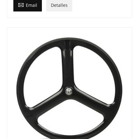

Email
Detalles