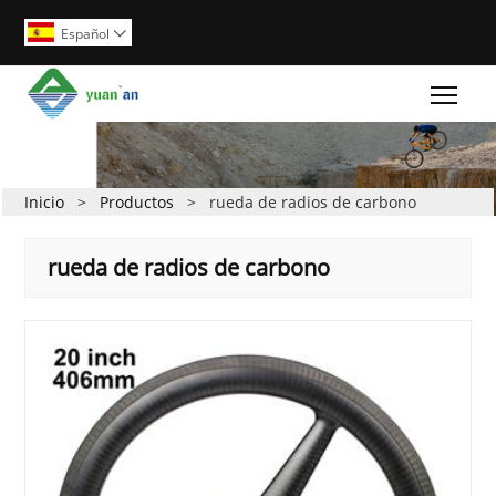
Español

Togg
Inicio
>
Productos
>
rueda de radios de carbono
rueda de radios de carbono