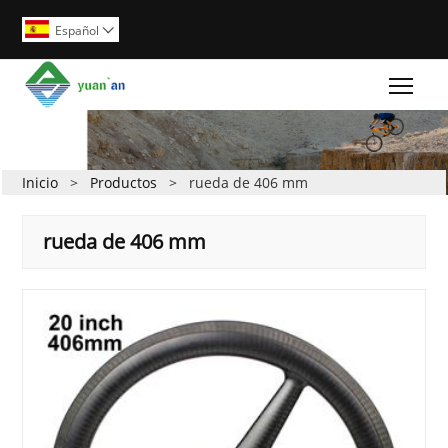
Español

Togg
Inicio
>
Productos
>
rueda de 406 mm
rueda de 406 mm