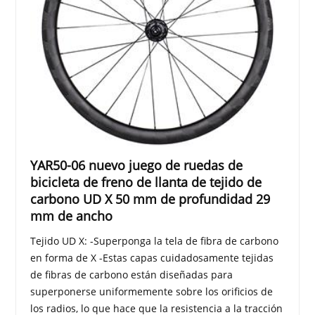
YAR50-06 nuevo juego de ruedas de
bicicleta de freno de llanta de tejido de
carbono UD X 50 mm de profundidad 29
mm de ancho
Tejido UD X: -Superponga la tela de fibra de carbono
en forma de X -Estas capas cuidadosamente tejidas
de fibras de carbono están diseñadas para
superponerse uniformemente sobre los orificios de
los radios, lo que hace que la resistencia a la tracción