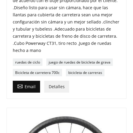
de acuerdo con el buje proporcionado por el cliente.
.Diseño listo para usar sin cámara, hace que las
llantas para cubierta de carretera sean una mejor
configuración sin cámara y un mejor sellado .clincher
y tubular y tubeless .Adecuado para bicicletas de
carretera y bicicletas de freno de disco de carretera.
.Cubo Powerway CT31, tiro recto .Juego de ruedas
hecho a mano
ruedas de ciclo
juego de ruedas de bicicleta de grava
Bicicleta de carretera 700c
bicicleta de carreras

Email
Detalles