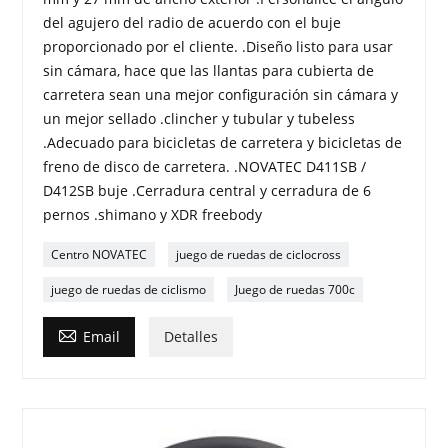
del agujero del radio de acuerdo con el buje
proporcionado por el cliente. .Diseño listo para usar
sin cámara, hace que las llantas para cubierta de
carretera sean una mejor configuración sin cámara y
un mejor sellado .clincher y tubular y tubeless
.Adecuado para bicicletas de carretera y bicicletas de
freno de disco de carretera. .NOVATEC D411SB /
D412SB buje .Cerradura central y cerradura de 6
pernos .shimano y XDR freebody
Centro NOVATEC
juego de ruedas de ciclocross
juego de ruedas de ciclismo
Juego de ruedas 700c

Email
Detalles