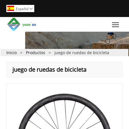
Español

Togg
Inicio
>
Productos
>
juego de ruedas de bicicleta
juego de ruedas de bicicleta