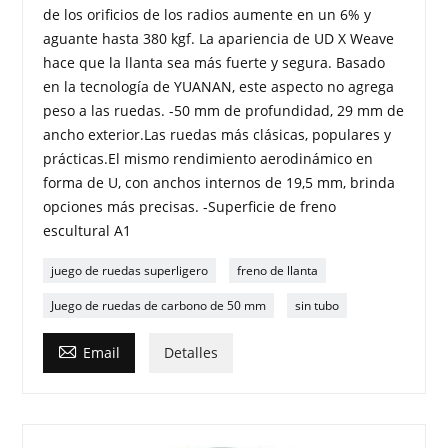
de los orificios de los radios aumente en un 6% y
aguante hasta 380 kgf. La apariencia de UD X Weave
hace que la llanta sea más fuerte y segura. Basado
en la tecnología de YUANAN, este aspecto no agrega
peso a las ruedas. -50 mm de profundidad, 29 mm de
ancho exterior.Las ruedas más clásicas, populares y
prácticas.El mismo rendimiento aerodinámico en
forma de U, con anchos internos de 19,5 mm, brinda
opciones más precisas. -Superficie de freno
escultural A1
juego de ruedas superligero
freno de llanta
Juego de ruedas de carbono de 50 mm
sin tubo

Email
Detalles