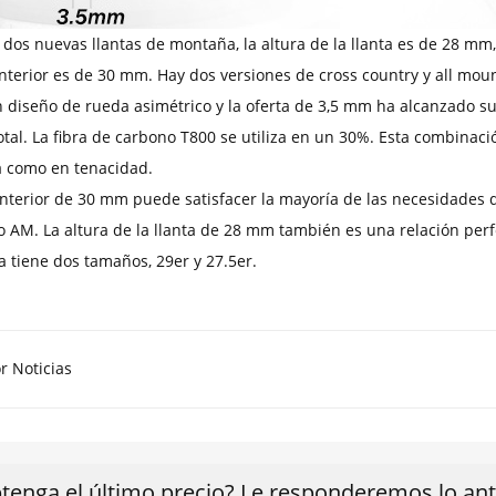
 dos nuevas llantas de montaña, la altura de la llanta es de 28 mm,
nterior es de 30 mm. Hay dos versiones de cross country y all moun
n diseño de rueda asimétrico y la oferta de 3,5 mm ha alcanzado su
otal. La fibra de carbono T800 se utiliza en un 30%. Esta combinac
 como en tenacidad.
interior de 30 mm puede satisfacer la mayoría de las necesidades
 AM. La altura de la llanta de 28 mm también es una relación perf
a tiene dos tamaños, 29er y 27.5er.
r Noticias
tenga el último precio? Le responderemos lo ante