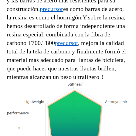
y las barras de acero más resistentes para su
construcción.
precursor
es como barras de acero,
la resina es como el hormigón.Y sobre la resina,
hemos desarrollado de forma independiente una
resina especial, combinada con la fibra de
carbono T700.T800
precursor
, mejora la calidad
total de la tela de carbono y finalmente formó el
material más adecuado para llantas de bicicleta,
que puede hacer que nuestras llantas brillen,
mientras alcanzan un peso ultraligero！