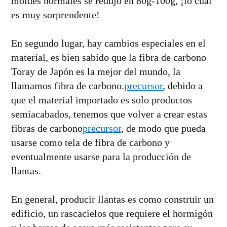
moldes normales se redujo en 80g-100g, ¡lo cual
es muy sorprendente!
En segundo lugar, hay cambios especiales en el
material, es bien sabido que la fibra de carbono
Toray de Japón es la mejor del mundo, la
llamamos fibra de carbono.
precursor
, debido a
que el material importado es solo productos
semiacabados, tenemos que volver a crear estas
fibras de carbono
precursor
, de modo que pueda
usarse como tela de fibra de carbono y
eventualmente usarse para la producción de
llantas.
En general, producir llantas es como construir un
edificio, un rascacielos que requiere el hormigón